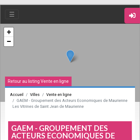
☰
+
−
Retour au listing Vente en ligne
Accueil
Villes
Vente en ligne
GAEM - Groupement des Acteurs Economiques de Maurienne
Les Vitrines de Saint Jean de Maurienne
GAEM - GROUPEMENT DES
ACTEURS ECONOMIQUES DE