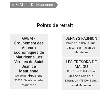
St Michel De Maurienne
Points de retrait
GAEM -
JENNYS FASHION
Groupement des
2 Rue de la République -
Acteurs
73300 - Saint-Jean-de-
Economiques de
Maurienne
Maurienne Les
Vitrines de Saint
LES TRESORS DE
Jean de
MALOU
Maurienne
Rue Brun Rollet - Cour
Rue de la R�publique -
des Arts, Rue de la
73300 - Saint-Jean-de-
Libération - 73300 - Saint-
Maurienne
Jean-de-Maurienne