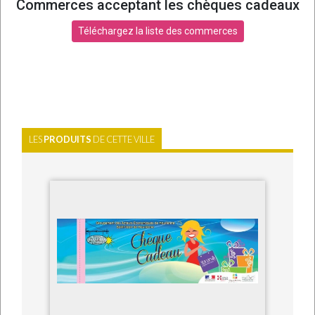
Commerces acceptant les chèques cadeaux
Téléchargez la liste des commerces
LES
PRODUITS
DE CETTE VILLE